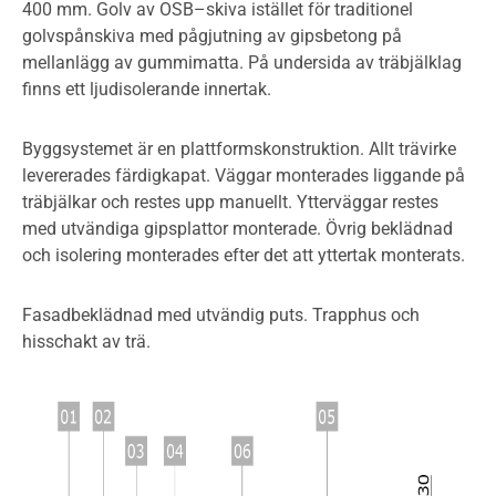
400 mm. Golv av OSB–skiva istället för traditionel
golvspånskiva med pågjutning av gipsbetong på
mellanlägg av gummimatta. På undersida av träbjälklag
finns ett ljudisolerande innertak.
Byggsystemet är en plattformskonstruktion. Allt trävirke
levererades färdigkapat. Väggar monterades liggande på
träbjälkar och restes upp manuellt. Ytterväggar restes
med utvändiga gipsplattor monterade. Övrig beklädnad
och isolering monterades efter det att yttertak monterats.
Fasadbeklädnad med utvändig puts. Trapphus och
hisschakt av trä.