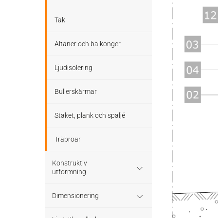
Tak
Altaner och balkonger
Ljudisolering
Bullerskärmar
Staket, plank och spaljé
Träbroar
Konstruktiv
utformning
Grundläggning
Dimensionering