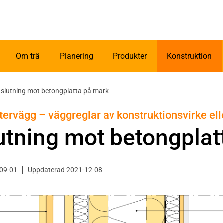
Om trä
Planering
Produkter
Konstruktion
slutning mot betongplatta på mark
tervägg – väggreglar av konstruktionsvirke elle
utning mot betongplat
-09-01
Uppdaterad 2021-12-08