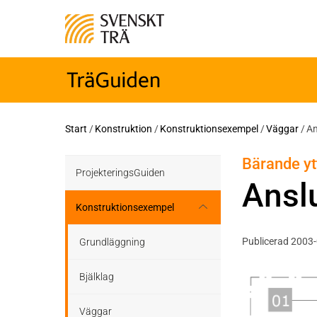
Start
/
Konstruktion
/
Konstruktionsexempel
/
Väggar
/
An
Bärande yt
ProjekteringsGuiden
Ansl
Konstruktionsexempel
Publicerad 2003
Grundläggning
Bjälklag
Väggar