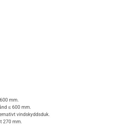
≤ 600 mm.
tånd ≤ 600 mm.
ternativt vindskyddsduk.
nst 270 mm.