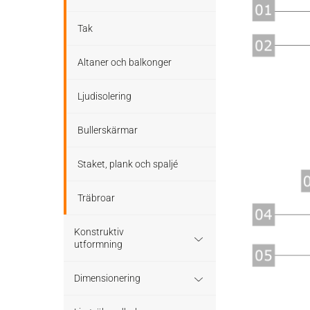
Tak
Altaner och balkonger
Ljudisolering
Bullerskärmar
Staket, plank och spaljé
Träbroar
Konstruktiv
utformning
Grundläggning
Dimensionering