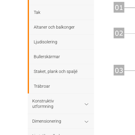
Tak
Altaner och balkonger
Ljudisolering
Bullerskärmar
Staket, plank och spaljé
Träbroar
Konstruktiv
utformning
Grundläggning
Dimensionering