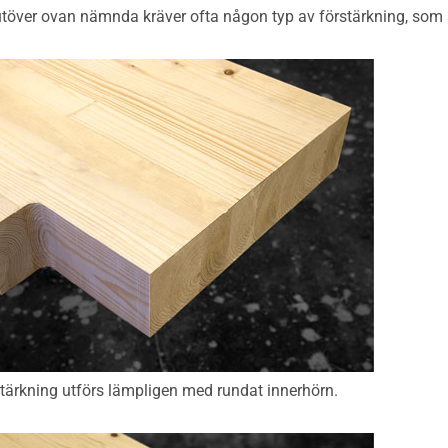
utöver ovan nämnda kräver ofta någon typ av förstärkning, so
stärkning utförs lämpligen med rundat innerhörn.