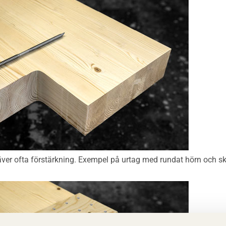
räver ofta förstärkning. Exempel på urtag med rundat hörn och sk