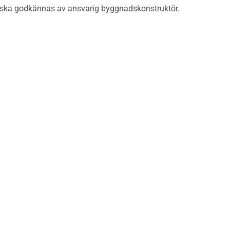
m ska godkännas av ansvarig byggnadskonstruktör.