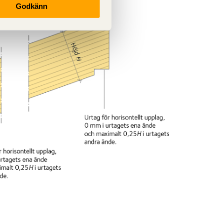
Godkänn