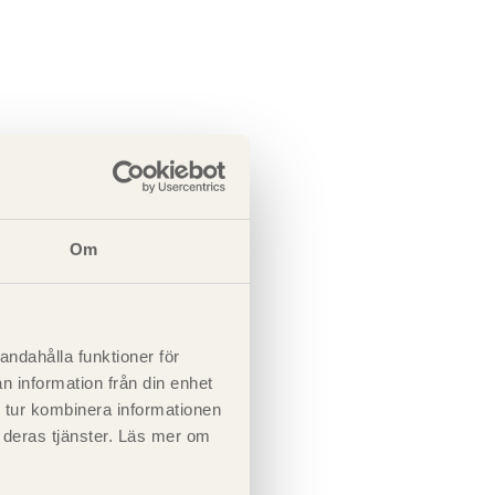
Om
andahålla funktioner för
n information från din enhet
ömse sidor.
 tur kombinera informationen
t deras tjänster. Läs mer om