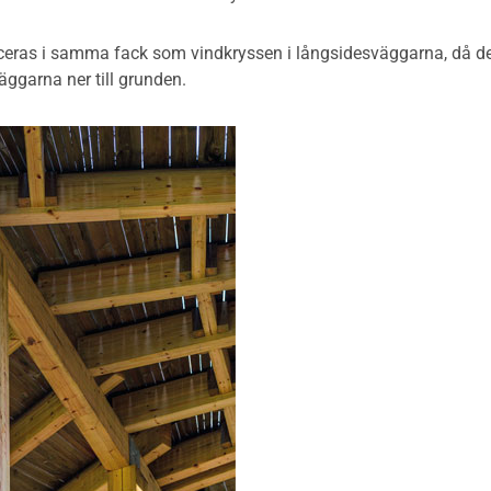
eras i samma fack som vindkryssen i långsidesväggarna, då det g
äggarna ner till grunden.