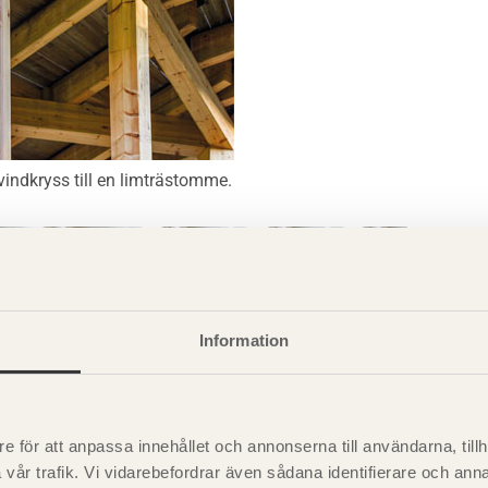
vindkryss till en limträstomme.
Information
e för att anpassa innehållet och annonserna till användarna, tillh
vår trafik. Vi vidarebefordrar även sådana identifierare och anna