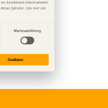
 tur kombinera informationen
t deras tjänster. Läs mer om
Marknadsföring
Godkänn
Underhåll
Ytbehandling och
underhåll