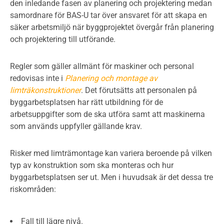
den inledande fasen av planering och projektering medan
samordnare för BAS-U tar över ansvaret för att skapa en
säker arbetsmiljö när byggprojektet övergår från planering
och projektering till utförande.
Regler som gäller allmänt för maskiner och personal
redovisas inte i
Planering och montage av
limträkonstruktioner
. Det förutsätts att personalen på
byggarbetsplatsen har rätt utbildning för de
arbetsuppgifter som de ska utföra samt att maskinerna
som används uppfyller gällande krav.
Risker med limträmontage kan variera beroende på vilken
typ av konstruktion som ska monteras och hur
byggarbetsplatsen ser ut. Men i huvudsak är det dessa tre
riskområden:
Fall till lägre nivå.