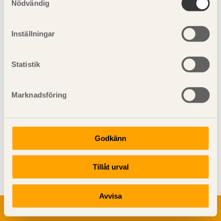
Nödvändig
Inställningar
Operan, Stockholm.
Statistik
Marknadsföring
Godkänn
Visa sajtkarta
Tillåt urval
Avvisa
Om trä