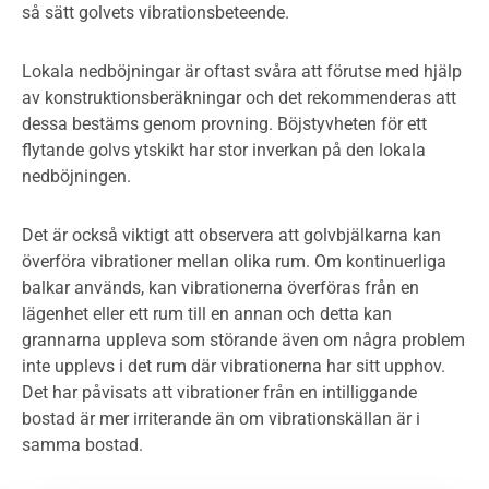
så sätt golvets vibrationsbeteende.
Lokala nedböjningar är oftast svåra att förutse med hjälp
av konstruktionsberäkningar och det rekommenderas att
dessa bestäms genom provning. Böjstyvheten för ett
flytande golvs ytskikt har stor inverkan på den lokala
nedböjningen.
Det är också viktigt att observera att golvbjälkarna kan
överföra vibrationer mellan olika rum. Om kontinuerliga
balkar används, kan vibrationerna överföras från en
lägenhet eller ett rum till en annan och detta kan
grannarna uppleva som störande även om några problem
inte upplevs i det rum där vibrationerna har sitt upphov.
Det har påvisats att vibrationer från en intilliggande
bostad är mer irriterande än om vibrationskällan är i
samma bostad.