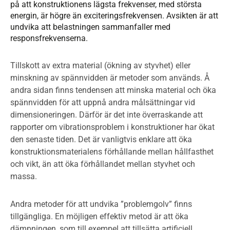
på att konstruktionens lägsta frekvenser, med största
energin, är högre än exciteringsfrekvensen. Avsikten är att
undvika att belastningen sammanfaller med
responsfrekvenserna.
Tillskott av extra material (ökning av styvhet) eller
minskning av spännvidden är metoder som används. Å
andra sidan finns tendensen att minska material och öka
spännvidden för att uppnå andra målsättningar vid
dimensioneringen. Därför är det inte överraskande att
rapporter om vibrationsproblem i konstruktioner har ökat
den senaste tiden. Det är vanligtvis enklare att öka
konstruktionsmaterialens förhållande mellan hållfasthet
och vikt, än att öka förhållandet mellan styvhet och
massa.
Andra metoder för att undvika ”problemgolv” finns
tillgängliga. En möjligen effektiv metod är att öka
dämpningen, som till exempel att tillsätta artificiell