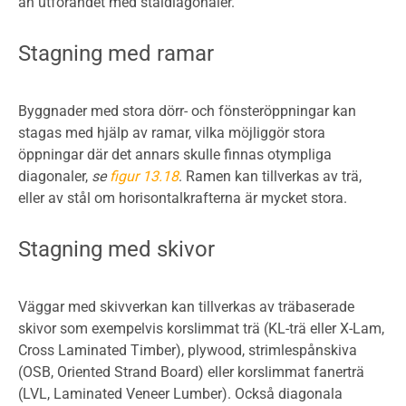
än utförandet med ståldiagonaler.
Stagning med ramar
Byggnader med stora dörr- och fönsteröppningar kan
stagas med hjälp av ramar, vilka möjliggör stora
öppningar där det annars skulle finnas otympliga
diagonaler,
se
figur 13.18
. Ramen kan tillverkas av trä,
eller av stål om horisontalkrafterna är mycket stora.
Stagning med skivor
Väggar med skivverkan kan tillverkas av träbaserade
skivor som exempelvis korslimmat trä (KL-trä eller X-Lam,
Cross Laminated Timber), plywood, strimlespånskiva
(OSB, Oriented Strand Board) eller korslimmat fanerträ
(LVL, Laminated Veneer Lumber). Också diagonala