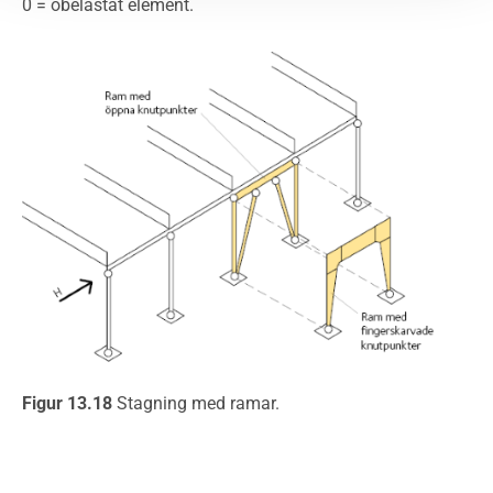
0 = obelastat element.
Figur 13.18
Stagning med ramar.