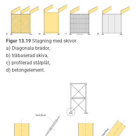
Figur 13.19
Stagning med skivor.
a) Diagonala brädor,
b) träbaserad skiva,
c) profilerad stålplåt,
d) betongelement.