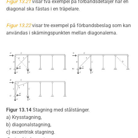
Figur 13.21
visar två exempel på förbandsdetaljer när en
diagonal ska fästas i en träpelare.
Figur 13.22
visar tre exempel på förbandsbeslag som kan
användas i skärningspunkten mellan diagonalerna.
Figur 13.14
Stagning med stålstänger.
a) Krysstagning,
b) diagonalstagning,
c) excentrisk stagning.