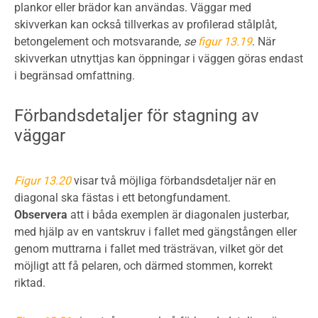
plankor eller brädor kan användas. Väggar med
skivverkan kan också tillverkas av profilerad stålplåt,
betongelement och motsvarande,
se
figur 13.19
. När
skivverkan utnyttjas kan öppningar i väggen göras endast
i begränsad omfattning.
Förbandsdetaljer för stagning av
väggar
Figur 13.20
visar två möjliga förbandsdetaljer när en
diagonal ska fästas i ett betongfundament.
Observera
att i båda exemplen är diagonalen justerbar,
med hjälp av en vantskruv i fallet med gängstången eller
genom muttrarna i fallet med trästrävan, vilket gör det
möjligt att få pelaren, och därmed stommen, korrekt
riktad.