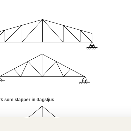
k som släpper in dagsljus