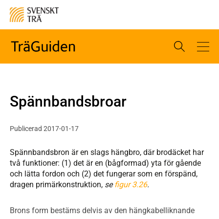
Spännbandsbroar
Publicerad 2017-01-17
Spännbandsbron är en slags hängbro, där brodäcket har
två funktioner: (1) det är en (bågformad) yta för gående
och lätta fordon och (2) det fungerar som en förspänd,
dragen primärkonstruktion,
se
figur 3.26
.
Brons form bestäms delvis av den hängkabelliknande