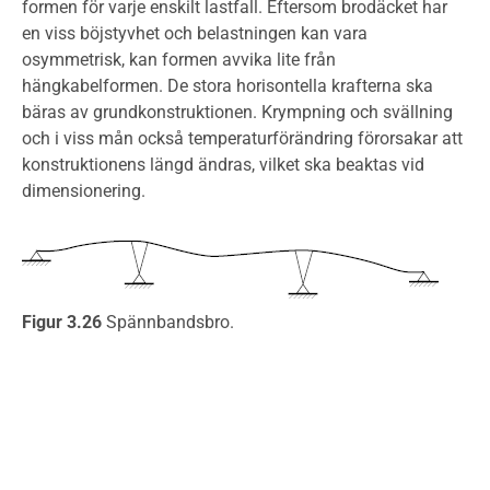
formen för varje enskilt lastfall. Eftersom brodäcket har
en viss böjstyvhet och belastningen kan vara
osymmetrisk, kan formen avvika lite från
hängkabelformen. De stora horisontella krafterna ska
bäras av grundkonstruktionen. Krympning och svällning
och i viss mån också temperaturförändring förorsakar att
konstruktionens längd ändras, vilket ska beaktas vid
dimensionering.
Figur 3.26
Spännbandsbro.