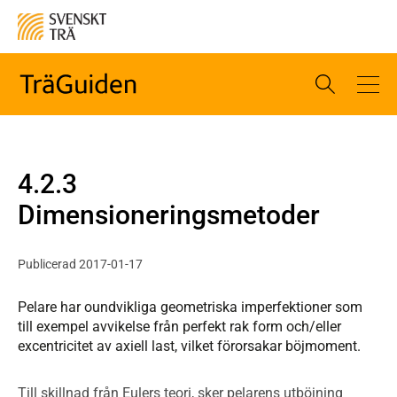
4.2.3
Dimensioneringsmetoder
Publicerad 2017-01-17
Pelare har oundvikliga geometriska imperfektioner som
till exempel avvikelse från perfekt rak form och/eller
excentricitet av axiell last, vilket förorsakar böjmoment.
Till skillnad från Eulers teori, sker pelarens utböjning