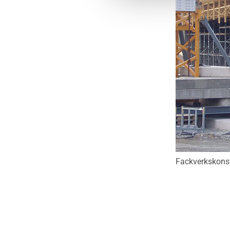
Fackverkskonst