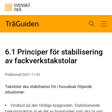
6.1 Principer för stabilisering
av fackverkstakstolar
Publicerad 2021-11-02
Takstolar ska stabiliseras för i huvudsak följande
situationer:
Vindlast på den färdiga byggnaden. Stabiliserande
takkonstruktion är en del av byggnaden som ska ta upp