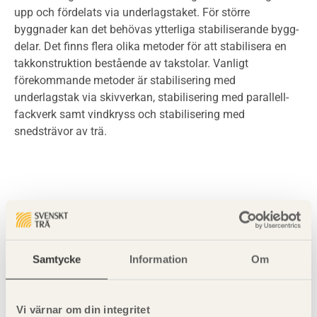
upp och fördelats via underlagstaket. För större
byggnader kan det behövas ytterliga stabiliserande bygg­
delar. Det finns flera olika metoder för att stabilisera en
takkonstruk­tion bestående av takstolar. Vanligt
förekommande metoder är stabi­lisering med
underlagstak via skivverkan, stabilisering med parallell­
fackverk samt vindkryss och stabilisering med
snedsträvor av trä.
Samtycke
Information
Om
Visa sajtkarta
Vi värnar om din integritet