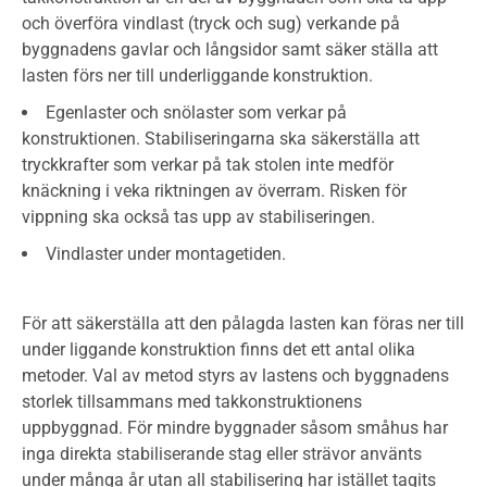
och överföra vindlast (tryck och sug) verkande på
byggnadens gavlar och långsidor samt säker­ ställa att
lasten förs ner till underliggande konstruktion.
Egenlaster och snölaster som verkar på
konstruktionen. Stabiliseringarna ska säkerställa att
tryckkrafter som verkar på tak­ stolen inte medför
knäckning i veka riktningen av överram. Risken för
vippning ska också tas upp av stabiliseringen.
Vindlaster under montagetiden.
För att säkerställa att den pålagda lasten kan föras ner till
under­ liggande konstruktion finns det ett antal olika
metoder. Val av metod styrs av lastens och byggnadens
storlek tillsammans med takkonstruk­tionens
uppbyggnad. För mindre byggnader såsom småhus har
inga direkta stabiliserande stag eller strävor använts
under många år utan all stabilisering har istället tagits