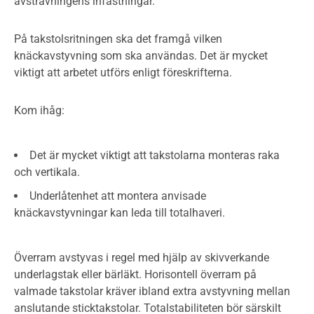
avsträvningens infästningar.
På takstolsritningen ska det framgå vilken
knäckavstyvning som ska användas. Det är mycket
viktigt att arbetet utförs enligt föreskrifterna.
Kom ihåg:
Det är mycket viktigt att takstolarna monteras raka
och vertikala.
Underlåtenhet att montera anvisade
knäckavstyvningar kan leda till totalhaveri.
Överram avstyvas i regel med hjälp av skivverkande
underlagstak eller bärläkt. Horisontell överram på
valmade takstolar kräver ibland extra avstyvning mellan
anslutande sticktakstolar. Totalstabiliteten bör särskilt