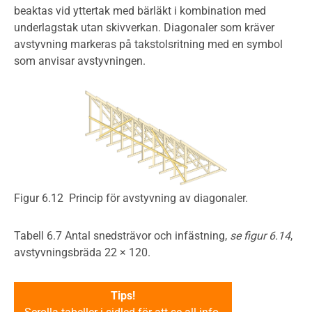
beaktas vid yttertak med bärläkt i kombination med
underlagstak utan skivverkan. Diagonaler som kräver
avstyvning markeras på takstolsritning med en symbol
som anvisar avstyvningen.
Figur 6.12 Princip för avstyvning av diagonaler.
Tabell 6.7 Antal snedsträvor och infästning,
se figur 6.14
,
avstyvningsbräda 22 × 120.
Tips!