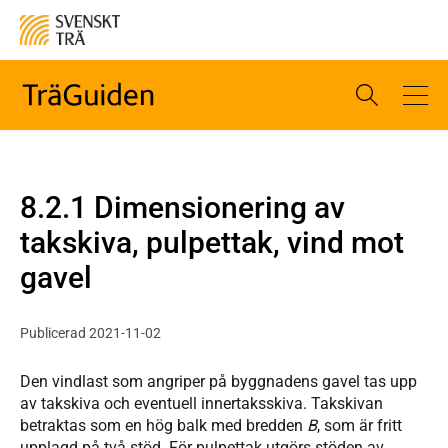
8.2.1 Dimensionering av
takskiva, pulpettak, vind mot
gavel
Publicerad 2021-11-02
Den vindlast som angriper på byggnadens gavel tas upp
av takskiva och eventuell innertaksskiva. Takskivan
betraktas som en hög balk med bredden
B
, som är fritt
upplagd på två stöd. För pulpettak utgörs stöden av