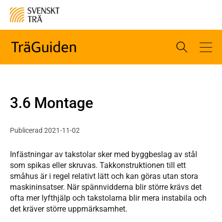
3.6 Montage
Publicerad 2021-11-02
Infästningar av takstolar sker med byggbeslag av stål
som spikas eller skruvas. Takkonstruktionen till ett
småhus är i regel relativt lätt och kan göras utan stora
maskininsatser. När spännvidderna blir större krävs det
ofta mer lyfthjälp och takstolarna blir mera instabila och
det kräver större uppmärksamhet.