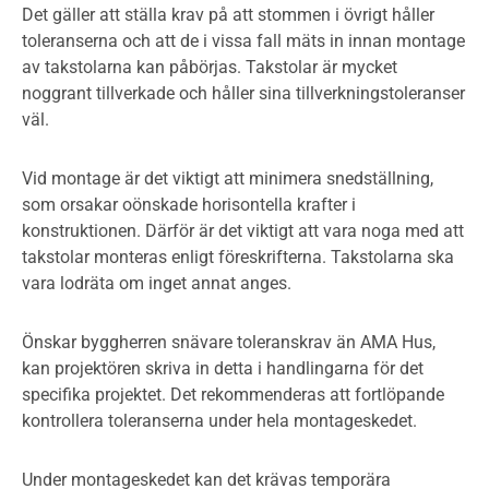
Det gäller att ställa krav på att stommen i övrigt håller
toleranserna och att de i vissa fall mäts in innan montage
av takstolarna kan påbörjas. Takstolar är mycket
noggrant tillverkade och håller sina tillverkningstoleranser
väl.
Vid montage är det viktigt att minimera snedställning,
som orsakar oönskade horisontella krafter i
konstruktionen. Därför är det viktigt att vara noga med att
takstolar monteras enligt föreskrifterna. Takstolarna ska
vara lodräta om inget annat anges.
Önskar byggherren snävare toleranskrav än AMA Hus,
kan projektören skriva in detta i handlingarna för det
specifika projektet. Det rekommenderas att fortlöpande
kontrollera toleranserna under hela montageskedet.
Under montageskedet kan det krävas temporära