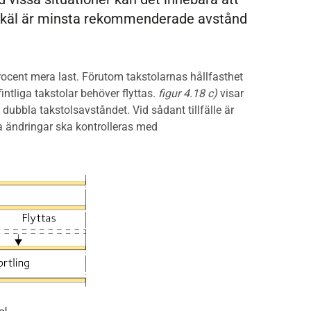
skäl är minsta rekommenderade avstånd
 procent mera last. Förutom takstolarnas hållfasthet
intliga takstolar behöver flyttas.
figur 4.18 c)
visar
 dubbla takstolsavståndet. Vid sådant tillfälle är
lla ändringar ska kontrolleras med