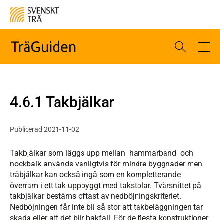
4.6.1 Takbjälkar
Publicerad 2021-11-02
Takbjälkar som läggs upp mellan hammarband och
nockbalk används vanligtvis för mindre byggnader men
träbjälkar kan också ingå som en kompletterande
överram i ett tak uppbyggt med takstolar. Tvärsnittet på
takbjälkar bestäms oftast av nedböjningskriteriet.
Nedböjningen får inte bli så stor att takbeläggningen tar
skada eller att det blir bakfall. För de flesta konstruktioner