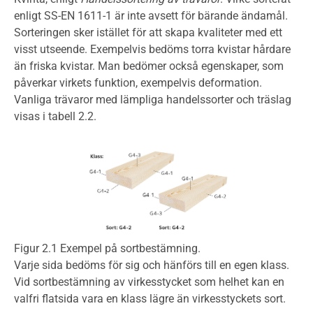
enligt SS-EN 1611-1 är inte avsett för bärande ändamål.
Sorteringen sker istället för att skapa kvaliteter med ett
visst utseende. Exempelvis bedöms torra kvistar hårdare
än friska kvistar. Man bedömer också egenskaper, som
påverkar virkets funktion, exempelvis deformation.
Vanliga trävaror med lämpliga handelssorter och träslag
visas i tabell 2.2.
Figur 2.1 Exempel på sortbestämning.
Varje sida bedöms för sig och hänförs till en egen klass.
Vid sortbestämning av virkesstycket som helhet kan en
valfri flatsida vara en klass lägre än virkesstyckets sort.