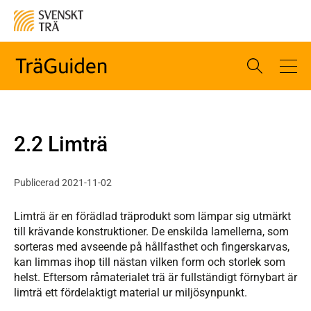
2.2 Limträ
Publicerad 2021-11-02
Limträ är en förädlad träprodukt som lämpar sig utmärkt
till krävande konstruktioner. De enskilda lamellerna, som
sorteras med avseende på hållfasthet och fingerskarvas,
kan limmas ihop till nästan vilken form och storlek som
helst. Eftersom råmaterialet trä är fullständigt förnybart är
limträ ett fördelaktigt material ur miljösynpunkt.