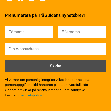
Byggfysik
Fukt
Prenumerera på TräGuidens nyhetsbrev!
Värmeisolering och lufttäthet
Ljud
Brandsäkerhet
Brandsäkerhet
Byggnadsklasser och verksamhetsklasser
Brandförlopp i byggnader
Brandtekniska funktionskrav
Brandklasser för material och konstruktioner
Träkonstruktioners brandmotstånd
Detaljlösningar
Vi värnar om personlig integritet vilket innebär att dina
Träytors brandegenskaper
personuppgifter alltid hanteras på ett ansvarsfullt sätt.
Tekniska byten med sprinkler
Genom att klicka på skicka lämnar du ditt samtycke.
Läs vår
integritetspolicy.
Riskvärdering i flervåningsbostadshus
Brandstandarder
Brandstatistik för flervåningsträhus