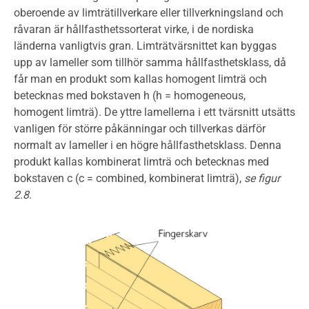
oberoende av limträtillverkare eller tillverkningsland och
råvaran är hållfasthetssorterat virke, i de nordiska
länderna vanligtvis gran. Limträtvärsnittet kan byggas
upp av lameller som tillhör samma hållfasthetsklass, då
får man en produkt som kallas homogent limträ och
betecknas med bokstaven h (h = homogeneous,
homogent limträ). De yttre lamellerna i ett tvärsnitt utsätts
vanligen för större påkänningar och tillverkas därför
normalt av lameller i en högre hållfasthetsklass. Denna
produkt kallas kombinerat limträ och betecknas med
bokstaven c (c = combined, kombinerat limträ),
se figur
2.8
.