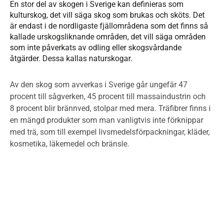
En stor del av skogen i Sverige kan definieras som
kulturskog, det vill säga skog som brukas och sköts. Det
är endast i de nordligaste fjällområdena som det finns så
kallade urskogsliknande områden, det vill säga områden
som inte påverkats av odling eller skogsvårdande
åtgärder. Dessa kallas naturskogar.
Av den skog som avverkas i Sverige går ungefär 47
procent till sågverken, 45 procent till massaindustrin och
8 procent blir brännved, stolpar med mera. Träfibrer finns i
en mängd produkter som man vanligtvis inte förknippar
med trä, som till exempel livsmedelsförpackningar, kläder,
kosmetika, läkemedel och bränsle.