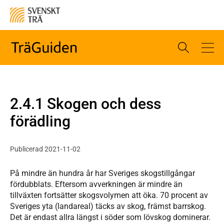
2.4.1 Skogen och dess
förädling
Publicerad 2021-11-02
På mindre än hundra år har Sveriges skogstillgångar
fördubblats. Eftersom avverkningen är mindre än
tillväxten fortsätter skogsvolymen att öka. 70 procent av
Sveriges yta (landareal) täcks av skog, främst barrskog.
Det är endast allra längst i söder som lövskog dominerar.