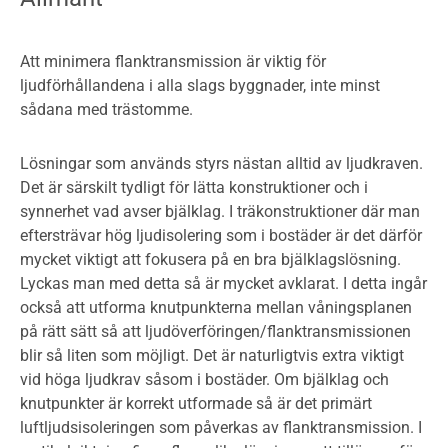
Att minimera flanktransmission är viktig för
ljudförhållandena i alla slags byggnader, inte minst
sådana med trästomme.
Lösningar som används styrs nästan alltid av ljudkraven.
Det är särskilt tydligt för lätta konstruktioner och i
synnerhet vad avser bjälklag. I träkonstruktioner där man
eftersträvar hög ljudisolering som i bostäder är det därför
mycket viktigt att fokusera på en bra bjälklagslösning.
Lyckas man med detta så är mycket avklarat. I detta ingår
också att utforma knutpunkterna mellan våningsplanen
på rätt sätt så att ljudöverföringen/flanktransmissionen
blir så liten som möjligt. Det är naturligtvis extra viktigt
vid höga ljudkrav såsom i bostäder. Om bjälklag och
knutpunkter är korrekt utformade så är det primärt
luftljudsisoleringen som påverkas av flanktransmission. I