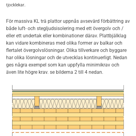
.
tjocklekar
För massiva KL trä plattor uppnås avsevärd förbättring av
både luft- och stegljudsisolering med ett övergolv och /
eller ett undertak eller kombinationer därav. Plattbjälklag
kan vidare kombineras med olika former av balkar och
flertalet övergolvslösningar. Olika tillverkare och byggare
har olika lösningar och de utvecklas kontinuerligt. Nedan
ges några exempel som kan uppfylla minimikrav och
även lite högre krav. se bilderna 2 till 4 nedan.