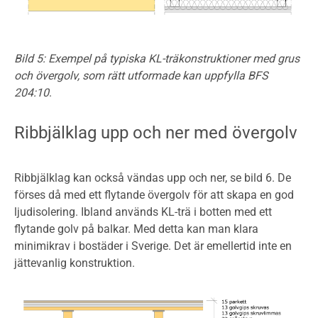
Bild 5:
Exempel på typiska KL-träkonstruktioner med grus
och övergolv, som rätt utformade kan uppfylla BFS
204:10
.
Ribbjälklag upp och ner med övergolv
Ribbjälklag kan också vändas upp och ner, se bild 6. De
förses då med ett flytande övergolv för att skapa en god
ljudisolering. Ibland används KL-trä i botten med ett
flytande golv på balkar. Med detta kan man klara
minimikrav i bostäder i Sverige. Det är emellertid inte en
jättevanlig konstruktion.