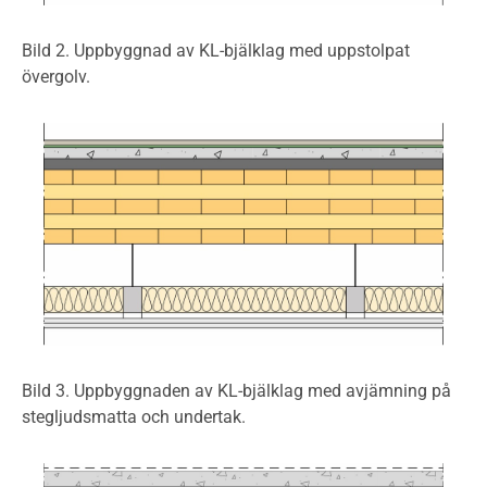
Bild 2. Uppbyggnad av KL-bjälklag med uppstolpat
övergolv.
Bild 3. Uppbyggnaden av KL-bjälklag med avjämning på
stegljudsmatta och undertak.