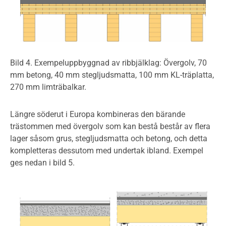
Bild 4. Exempeluppbyggnad av ribbjälklag: Övergolv, 70
mm betong, 40 mm stegljudsmatta, 100 mm KL-träplatta,
270 mm limträbalkar.
Längre söderut i Europa kombineras den bärande
trästommen med övergolv som kan bestå består av flera
lager såsom grus, stegljudsmatta och betong, och detta
kompletteras dessutom med undertak ibland. Exempel
ges nedan i bild 5.