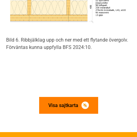
Bild 6. Ribbjälklag upp och ner med ett flytande övergolv.
Förväntas kunna uppfylla BFS 2024:10.
Visa sajtkarta