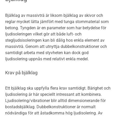
Bjälklag av massivträ är liksom bjälklag av skivor och
reglar mycket lätta jämfört med tunga stommaterial som
betong. Tyngden är en parameter som har betydelse för
ljudisoleringen vilket gör att både luft- och
stegljudsisoleringen kan bli dålig hos enkla element av
massivträ. Genom att utnyttja dubbelkonstruktioner och
samtidigt arbeta med styvheten kan dock god
ljudisolering uppnås med relativt enkla medel.
Krav på bjälklag
Ett bjälklag ska uppfylla flera krav samtidigt. Bärighet och
ljudisolering är här speciellt intressant att kombinera.
Ljudisolering/vibrationer blir alltid dimensionerande för
bostadsbjälklag. Dubbelkonstruktioner är normalt
nödvändiga för att åstadkomma hög ljudisolering. Av