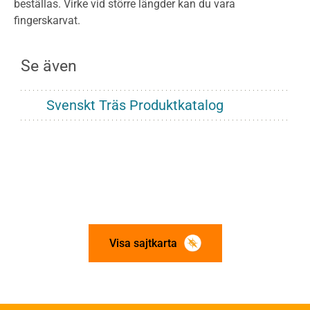
beställas. Virke vid större längder kan du vara
fingerskarvat.
Se även
Svenskt Träs Produktkatalog
Visa sajtkarta