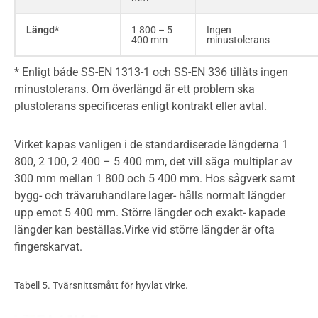
Längd*
1 800 – 5
Ingen
400 mm
minustolerans
* Enligt både SS-EN 1313-1 och SS-EN 336 tillåts ingen
minustolerans. Om överlängd är ett problem ska
plustolerans specificeras enligt kontrakt eller avtal.
Virket kapas vanligen i de standardiserade längderna 1
800, 2 100, 2 400 – 5 400 mm, det vill säga multiplar av
300 mm mellan 1 800 och 5 400 mm. Hos sågverk samt
bygg- och trävaruhandlare lager- hålls normalt längder
upp emot 5 400 mm. Större längder och exakt- kapade
längder kan beställas.Virke vid större längder är ofta
fingerskarvat.
.
Tabell 5. Tvärsnittsmått för hyvlat virke