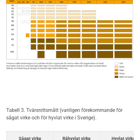
Tabell 3. Tvärsnittsmått (vanligen förekommande för
sågat virke och för hyvlat virke i Sverige).
Sågat virke
Råhyvlat virke
Hyvlat virke