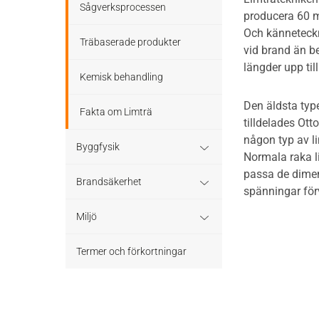
Sågverksprocessen
producera 60 m
Och känneteckn
Träbaserade produkter
vid brand än b
längder upp til
Kemisk behandling
Den äldsta type
Fakta om Limträ
tilldelades Ot
någon typ av li
Byggfysik
Normala raka li
passa de dimen
Fukt
Brandsäkerhet
spänningar för
Värmeisolering och lufttäthet
Byggnadsklasser och
Miljö
verksamhetsklasser
Ljud
Miljöeffekter
Termer och förkortningar
Brandförlopp i byggnader
LCA
Brandtekniska funktionskrav