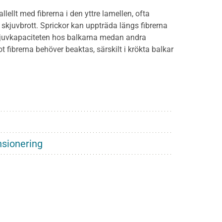
llellt med fibrerna i den yttre lamellen, ofta
r skjuvbrott. Sprickor kan uppträda längs fibrerna
 skjuvkapaciteten hos balkarna medan andra
fibrerna behöver beaktas, särskilt i krökta balkar
nsionering