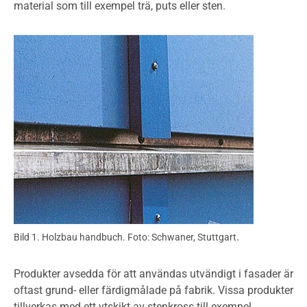
material som till exempel trä, puts eller sten.
.
Bild 1. Holzbau handbuch. Foto: Schwaner, Stuttgart
Produkter avsedda för att användas utvändigt i fasader är
oftast grund- eller färdigmålade på fabrik. Vissa produkter
tillverkas med ett ytskikt av stenkross till exempel