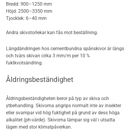
Bredd: 900–1250 mm
Höjd: 2500–3350 mm
Tjocklek: 6–40 mm
Andra skivstorlekar kan fås mot beställning.
Längdändringen hos cementbundna spånskivor är längs
och tvärs skivan cirka 3 mm/m per 10 %
fuktkvotsändring.
Åldringsbeständighet
Åldringsbeständigheten beror på typ av skiva och
ytbehandling. Skivorna angrips normalt inte av insekter
eller svampar vid hög fuktighet på grund av dess höga
alkalitet (ph-värde). Skivorna lämpar sig väl i utsatta
lägen med stor klimatpåverkan.