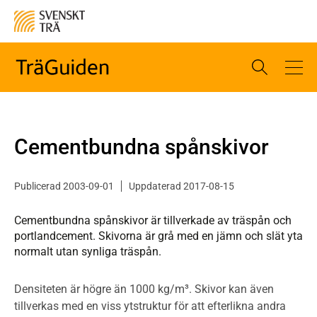
Cementbundna spånskivor
Publicerad 2003-09-01
Uppdaterad 2017-08-15
Cementbundna spånskivor är tillverkade av träspån och
portlandcement. Skivorna är grå med en jämn och slät yta
normalt utan synliga träspån.
Densiteten är högre än 1000 kg/m³. Skivor kan även
tillverkas med en viss ytstruktur för att efterlikna andra