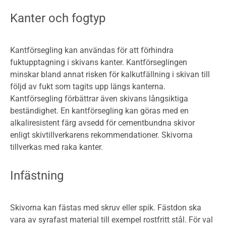
Kanter och fogtyp
Kantförsegling kan användas för att förhindra
fuktupptagning i skivans kanter. Kantförseglingen
minskar bland annat risken för kalkutfällning i skivan till
följd av fukt som tagits upp längs kanterna.
Kantförsegling förbättrar även skivans långsiktiga
beständighet. En kantförsegling kan göras med en
alkaliresistent färg avsedd för cementbundna skivor
enligt skivtillverkarens rekommendationer. Skivorna
tillverkas med raka kanter.
Infästning
Skivorna kan fästas med skruv eller spik. Fästdon ska
vara av syrafast material till exempel rostfritt stål. För val