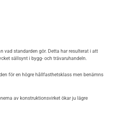
 vad standarden gör. Detta har resulterat i att
ycket sällsynt i bygg- och trävaruhandeln.
ärden för en högre hållfasthetsklass men benämns
erna av konstruktionsvirket ökar ju lägre