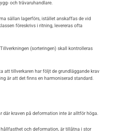
bygg- och trävaruhandlare.
na sällan lagerförs, istället anskaffas de vid
assen föreskrivs i ritning, levereras ofta
Tillverkningen (sorteringen) skall kontrolleras
att tillverkaren har följt de grundläggande krav
ning är att det finns en harmoniserad standard.
 där kraven på deformation inte är alltför höga.
ållfasthet och deformation, är tillåtna i stor