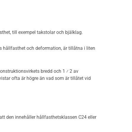
het, till exempel takstolar och bjälklag.
hållfasthet och deformation, är tillåtna i liten
konstruktionsvirkets bredd och 1 ⁄ 2 av
star ofta är högre än vad som är tillåtet vid
tt den innehåller hållfasthetsklassen C24 eller