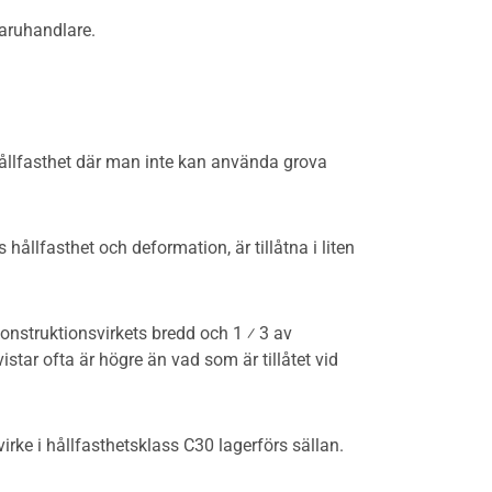
varuhandlare.
ållfasthet där man inte kan använda grova
hållfasthet och deformation, är tillåtna i liten
konstruktionsvirkets bredd och 1 ⁄ 3 av
star ofta är högre än vad som är tillåtet vid
rke i hållfasthetsklass C30 lagerförs sällan.