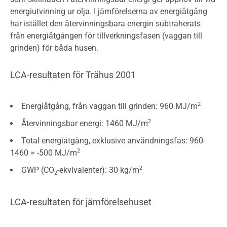
energiutvinning ur olja. I jämförelserna av energiåtgång
har istället den återvinningsbara energin subtraherats
från energiåtgången för tillverkningsfasen (vaggan till
grinden) för båda husen.
LCA-resultaten för Trähus 2001
2
Energiåtgång, från vaggan till grinden: 960 MJ/m
2
Återvinningsbar energi: 1460 MJ/m
Total energiåtgång, exklusive användningsfas: 960-
2
1460 = -500 MJ/m
2
GWP (CO
-ekvivalenter): 30 kg/m
2
LCA-resultaten för jämförelsehuset