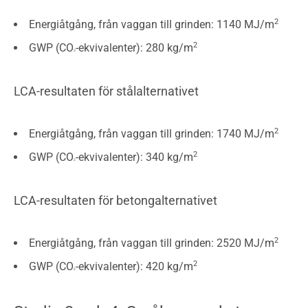
2
Energiåtgång, från vaggan till grinden: 1140 MJ/m
2
GWP (CO
-ekvivalenter): 280 kg/m
2
LCA-resultaten för stålalternativet
2
Energiåtgång, från vaggan till grinden: 1740 MJ/m
2
GWP (CO
-ekvivalenter): 340 kg/m
2
LCA-resultaten för betongalternativet
2
Energiåtgång, från vaggan till grinden: 2520 MJ/m
2
GWP (CO
-ekvivalenter): 420 kg/m
2