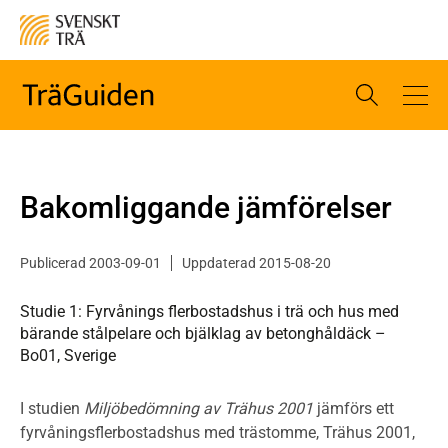
Bakomliggande jämförelser
Publicerad 2003-09-01
Uppdaterad 2015-08-20
Studie 1: Fyrvånings flerbostadshus i trä och hus med
bärande stålpelare och bjälklag av betonghåldäck –
Bo01, Sverige
I studien
Miljöbedömning av Trähus 2001
jämförs ett
fyrvåningsflerbostadshus med trästomme, Trähus 2001,