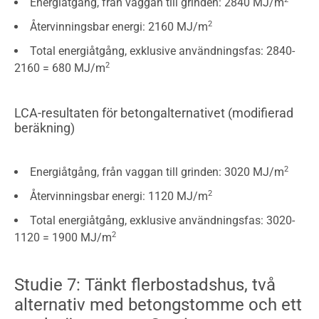
Energiåtgång, från vaggan till grinden: 2840 MJ/m
2
Återvinningsbar energi: 2160 MJ/m
Total energiåtgång, exklusive användningsfas: 2840-
2
2160 = 680 MJ/m
LCA-resultaten för betongalternativet (modifierad
beräkning)
2
Energiåtgång, från vaggan till grinden: 3020 MJ/m
2
Återvinningsbar energi: 1120 MJ/m
Total energiåtgång, exklusive användningsfas: 3020-
2
1120 = 1900 MJ/m
Studie 7: Tänkt flerbostadshus, två
alternativ med betongstomme och ett