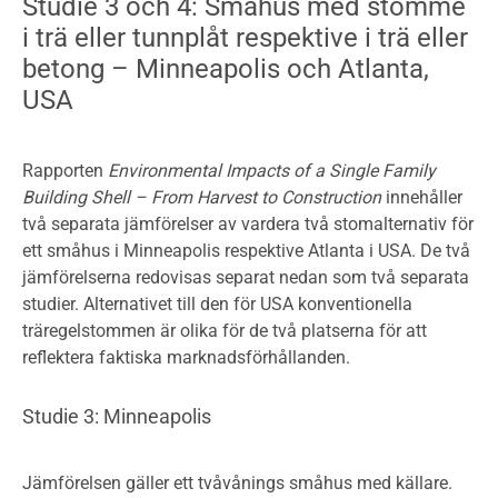
Studie 3 och 4: Småhus med stomme
i trä eller tunnplåt respektive i trä eller
betong – Minneapolis och Atlanta,
USA
Rapporten
Environmental Impacts of a Single Family
Building Shell – From Harvest to Construction
innehåller
två separata jämförelser av vardera två stomalternativ för
ett småhus i Minneapolis respektive Atlanta i USA. De två
jämförelserna redovisas separat nedan som två separata
studier. Alternativet till den för USA konventionella
träregelstommen är olika för de två platserna för att
reflektera faktiska marknadsförhållanden.
Studie 3: Minneapolis
Jämförelsen gäller ett tvåvånings småhus med källare.