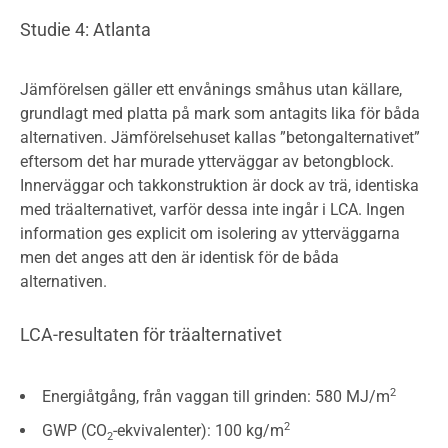
Studie 4: Atlanta
Jämförelsen gäller ett envånings småhus utan källare,
grundlagt med platta på mark som antagits lika för båda
alternativen. Jämförelsehuset kallas ”betongalternativet”
eftersom det har murade ytterväggar av betongblock.
Innerväggar och takkonstruktion är dock av trä, identiska
med träalternativet, varför dessa inte ingår i LCA. Ingen
information ges explicit om isolering av ytterväggarna
men det anges att den är identisk för de båda
alternativen.
LCA-resultaten för träalternativet
2
Energiåtgång, från vaggan till grinden: 580 MJ/m
2
GWP (CO
-ekvivalenter): 100 kg/m
2