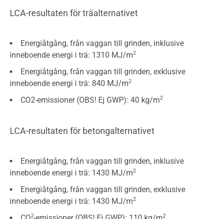
LCA-resultaten för träalternativet
Energiåtgång, från vaggan till grinden, inklusive
2
inneboende energi i trä: 1310 MJ/m
Energiåtgång, från vaggan till grinden, exklusive
2
inneboende energi i trä: 840 MJ/m
2
CO2-emissioner (OBS! Ej GWP): 40 kg/m
LCA-resultaten för betongalternativet
Energiåtgång, från vaggan till grinden, inklusive
2
inneboende energi i trä: 1430 MJ/m
Energiåtgång, från vaggan till grinden, exklusive
2
inneboende energi i trä: 1430 MJ/m
2
2
CO
-emissioner (OBS! Ej GWP): 110 kg/m