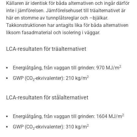
Källaren är identisk för båda alternativen och ingår därför
inte i jämförelsen. Jämförelsehuset till träalternativet är
här en stomme av tunnplåtsreglar och –bjälkar.
Takkonstruktionen har antagits lika för båda alternativen
liksom fasadmaterial och isolering i väggar.
LCA-resultaten för träalternativet
2
Energiåtgång, från vaggan till grinden: 970 MJ/m
2
GWP (CO
-ekvivalenter): 210 kg/m
2
LCA-resultaten för stålalternativet
2
Energiåtgång, från vaggan till grinden: 1604 MJ/m
2
GWP (CO
-ekvivalenter): 310 kg/m
2