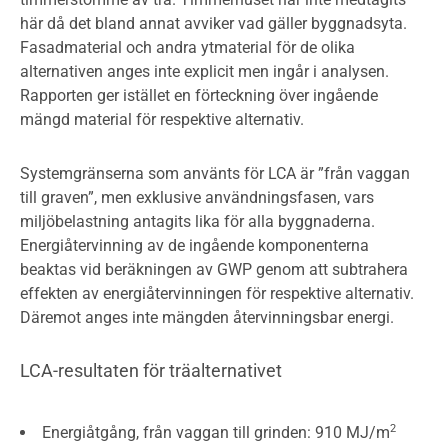
här då det bland annat avviker vad gäller byggnadsyta.
Fasadmaterial och andra ytmaterial för de olika
alternativen anges inte explicit men ingår i analysen.
Rapporten ger istället en förteckning över ingående
mängd material för respektive alternativ.
Systemgränserna som använts för LCA är ”från vaggan
till graven”, men exklusive användningsfasen, vars
miljöbelastning antagits lika för alla byggnaderna.
Energiåtervinning av de ingående komponenterna
beaktas vid beräkningen av GWP genom att subtrahera
effekten av energiåtervinningen för respektive alternativ.
Däremot anges inte mängden återvinningsbar energi.
LCA-resultaten för träalternativet
2
Energiåtgång, från vaggan till grinden: 910 MJ/m