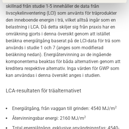
skillnad från studie 1-5 innehåller de data från
livscykelinventering (LCI) som använts för träprodukter
den inneboende energin i trä, vilket alltså ingår som en
belastning i LCA. Då detta skiljer sig från praxis har en
omräkning gjorts i denna översikt genom att istället
beräkna energiåtgång baserat på de LCI-data för trä som
används i studie 1 och 7 (anges som modifierad
beräkning nedan). Energiåtervinning av de ingående
komponenterna beaktas för båda alternativen genom att
kreditera respektive alternativ. Inga värden för GWP som
kan användas i denna översikt anges i studien.
LCA-resultaten för träalternativet
2
Energiåtgång, från vaggan till grinden: 4540 MJ/m
2
Återvinningsbar energi: 2160 MJ/m
Total energiåtgång, exklusive användningsfas: 4540-