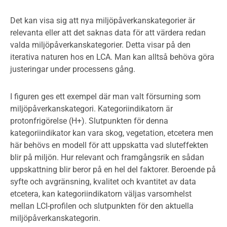
Det kan visa sig att nya miljöpåverkanskategorier är
relevanta eller att det saknas data för att värdera redan
valda miljöpåverkanskategorier. Detta visar på den
iterativa naturen hos en LCA. Man kan alltså behöva göra
justeringar under processens gång.
I figuren ges ett exempel där man valt försurning som
miljöpåverkanskategori. Kategoriindikatorn är
protonfrigörelse (H+). Slutpunkten för denna
kategoriindikator kan vara skog, vegetation, etcetera men
här behövs en modell för att uppskatta vad sluteffekten
blir på miljön. Hur relevant och framgångsrik en sådan
uppskattning blir beror på en hel del faktorer. Beroende på
syfte och avgränsning, kvalitet och kvantitet av data
etcetera, kan kategoriindikatorn väljas varsomhelst
mellan LCI-profilen och slutpunkten för den aktuella
miljöpåverkanskategorin.