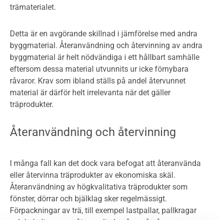
trämaterialet.
Detta är en avgörande skillnad i jämförelse med andra
byggmaterial. Återanvändning och återvinning av andra
byggmaterial är helt nödvändiga i ett hållbart samhälle
eftersom dessa material utvunnits ur icke förnybara
råvaror. Krav som ibland ställs på andel återvunnet
material är därför helt irrelevanta när det gäller
träprodukter.
Återanvändning och återvinning
I många fall kan det dock vara befogat att återanvända
eller återvinna träprodukter av ekonomiska skäl.
Återanvändning av högkvalitativa träprodukter som
fönster, dörrar och bjälklag sker regelmässigt.
Förpackningar av trä, till exempel lastpallar, pallkragar