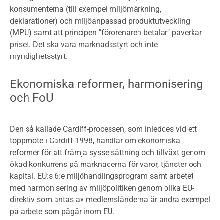
konsumenterna (till exempel miljömärkning,
deklarationer) och miljöanpassad produktutveckling
(MPU) samt att principen "förorenaren betalar" påverkar
priset. Det ska vara marknadsstyrt och inte
myndighetsstyrt.
Ekonomiska reformer, harmonisering
och FoU
Den så kallade Cardiff-processen, som inleddes vid ett
toppmöte i Cardiff 1998, handlar om ekonomiska
reformer för att främja sysselsättning och tillväxt genom
ökad konkurrens på marknaderna för varor, tjänster och
kapital. EU:s 6:e miljöhandlingsprogram samt arbetet
med harmonisering av miljöpolitiken genom olika EU-
direktiv som antas av medlemsländerna är andra exempel
på arbete som pågår inom EU.