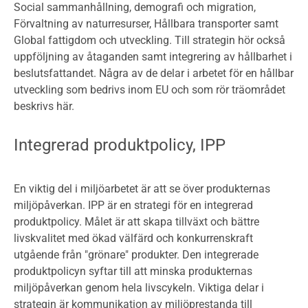
Social sammanhållning, demografi och migration,
Förvaltning av naturresurser, Hållbara transporter samt
Global fattigdom och utveckling. Till strategin hör också
uppföljning av åtaganden samt integrering av hållbarhet i
beslutsfattandet. Några av de delar i arbetet för en hållbar
utveckling som bedrivs inom EU och som rör träområdet
beskrivs här.
Integrerad produktpolicy, IPP
En viktig del i miljöarbetet är att se över produkternas
miljöpåverkan. IPP är en strategi för en integrerad
produktpolicy. Målet är att skapa tillväxt och bättre
livskvalitet med ökad välfärd och konkurrenskraft
utgående från "grönare" produkter. Den integrerade
produktpolicyn syftar till att minska produkternas
miljöpåverkan genom hela livscykeln. Viktiga delar i
strategin är kommunikation av miljöprestanda till