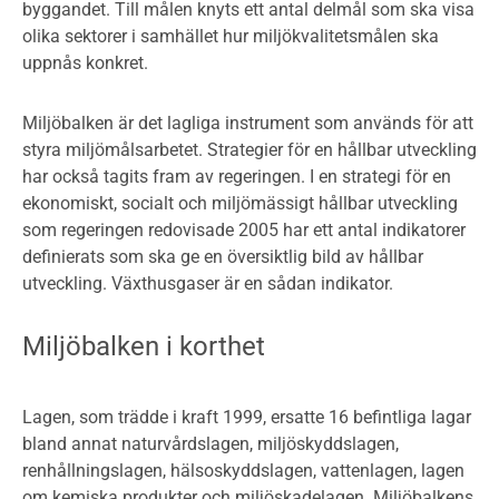
byggandet. Till målen knyts ett antal delmål som ska visa
olika sektorer i samhället hur miljökvalitetsmålen ska
uppnås konkret.
Miljöbalken är det lagliga instrument som används för att
styra miljömålsarbetet. Strategier för en hållbar utveckling
har också tagits fram av regeringen. I en strategi för en
ekonomiskt, socialt och miljömässigt hållbar utveckling
som regeringen redovisade 2005 har ett antal indikatorer
definierats som ska ge en översiktlig bild av hållbar
utveckling. Växthusgaser är en sådan indikator.
Miljöbalken i korthet
Lagen, som trädde i kraft 1999, ersatte 16 befintliga lagar
bland annat naturvårdslagen, miljöskyddslagen,
renhållningslagen, hälsoskyddslagen, vattenlagen, lagen
om kemiska produkter och miljöskadelagen. Miljöbalkens