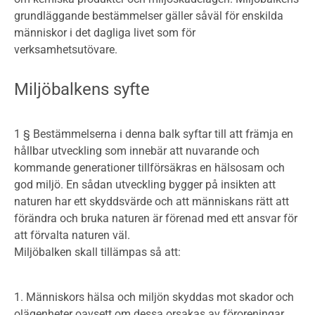
grundläggande bestämmelser gäller såväl för enskilda
människor i det dagliga livet som för
verksamhetsutövare.
Miljöbalkens syfte
1 § Bestämmelserna i denna balk syftar till att främja en
hållbar utveckling som innebär att nuvarande och
kommande generationer tillförsäkras en hälsosam och
god miljö. En sådan utveckling bygger på insikten att
naturen har ett skyddsvärde och att människans rätt att
förändra och bruka naturen är förenad med ett ansvar för
att förvalta naturen väl.
Miljöbalken skall tillämpas så att:
Människors hälsa och miljön skyddas mot skador och
olägenheter oavsett om dessa orsakas av föroreningar