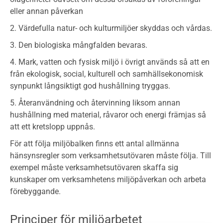
eller annan påverkan
Värdefulla natur- och kulturmiljöer skyddas och vårdas.
Den biologiska mångfalden bevaras.
Mark, vatten och fysisk miljö i övrigt används så att en
från ekologisk, social, kulturell och samhällsekonomisk
synpunkt långsiktigt god hushållning tryggas.
Återanvändning och återvinning liksom annan
hushållning med material, råvaror och energi främjas så
att ett kretslopp uppnås.
För att följa miljöbalken finns ett antal allmänna
hänsynsregler som verksamhetsutövaren måste följa. Till
exempel måste verksamhetsutövaren skaffa sig
kunskaper om verksamhetens miljöpåverkan och arbeta
förebyggande.
Principer för miljöarbetet