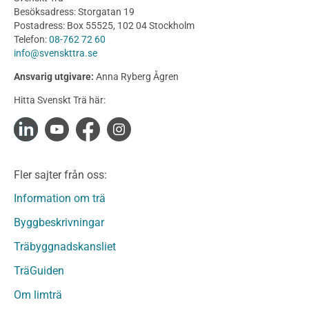
Utförande
Besöksadress: Storgatan 19
Produkter
Postadress: Box 55525, 102 04 Stockholm
Telefon:
08-762 72 60
Konstruktionsvirke
info@svenskttra.se
Konstruktionsvirke Behandlat
Ansvarig utgivare:
Anna Ryberg Ågren
Konstruktionsvirke Obehandlat
Hitta Svenskt Trä här:
Konstruktionsvirke Fingerskarvat
Konstruktionsvirke Fingerskarvat Obehandlat
Limträ
Limträ Obehandlat
Fler sajter från oss:
Fanerträ
Fanerträ Obehandlat
Information om trä
Träpaneler och utvändigt beklädnadsvirke
Byggbeskrivningar
Träpanel och Utvändig beklädnad Behandlat
Träbyggnadskansliet
Träpanel och utvändig beklädnad Obehandlat
Trägolv
TräGuiden
Trägolv Behandlat
Om limträ
Trägolv Obehandlat