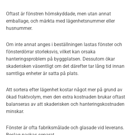
Oftast är fönstren hörnskyddade, men utan annat
emballage, och märkta med lägenhetsnummer eller
husnummer.
Om inte annat anges i beställningen lastas fönster och
fönsterdörrar storleksvis, vilket kan orsaka
hanteringsproblem på byggplatsen. Dessutom ökar
skaderisken väsentligt om det därefter tar lång tid innan
samtliga enheter är satta på plats.
Att sortera efter lägenhet kostar något mer på grund av
ökad fraktvolym, men den extra kostnaden brukar oftast
balanseras av att skaderisken och hanteringskostnaden
minskar.
Fönster är ofta fabriksmålade och glasade vid leverans.
Beslag packas separat.