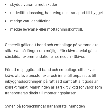
skydda varorna mot skador
underlätta lossning, hantering och transport till bygget
medge varuidentifiering
medge leverans- eller mottagningskontroll.
Generellt gäller att band och emballage på varorna ska
sitta kvar så länge som möjligt. För skivmaterial gäller
särskilda rekommendationer, se nedan - Skivor.
För att möjliggöra att band och emballage sitter kvar
krävs att leveransstorlekar och innehåll anpassats till
inbyggnadsordningen på rätt sätt samt att allt gods är
korrekt märkt. Märkningen är särskilt viktig för varor som
transporteras direkt till monteringsplatsen.
Synen på förpackningar har ändrats. Mängden