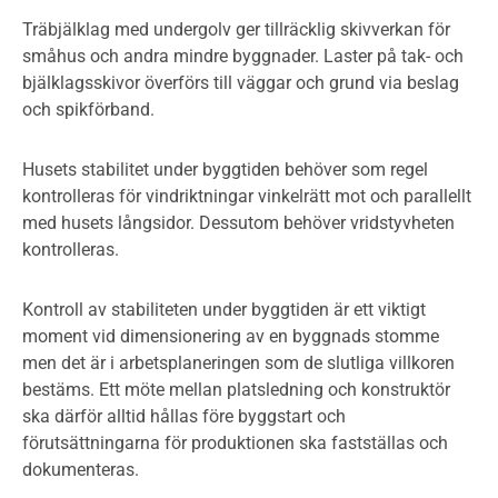
Träbjälklag med undergolv ger tillräcklig skivverkan för
småhus och andra mindre byggnader. Laster på tak- och
bjälklagsskivor överförs till väggar och grund via beslag
och spikförband.
Husets stabilitet under byggtiden behöver som regel
kontrolleras för vindriktningar vinkelrätt mot och parallellt
med husets långsidor. Dessutom behöver vridstyvheten
kontrolleras.
Kontroll av stabiliteten under byggtiden är ett viktigt
moment vid dimensionering av en byggnads stomme
men det är i arbetsplaneringen som de slutliga villkoren
bestäms. Ett möte mellan platsledning och konstruktör
ska därför alltid hållas före byggstart och
förutsättningarna för produktionen ska fastställas och
dokumenteras.