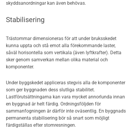
skyddsanordningar kan även behövas.
Stabilisering
Trästommar dimensioneras för att under bruksskedet
kunna uppta och stå emot alla förekommande laster,
såväl horisontella som vertikala (även lyftkrafter). Detta
sker genom samverkan mellan olika material och
komponenter.
Under byggskedet appliceras stegvis alla de komponenter
som ger byggnaden dess slutliga stabilitet.
Lastförutsättningarna kan vara mycket annorlunda innan
en byggnad är helt färdig. Ordningsföljden för
sammanfogningen är därför inte oväsentlig. En byggnads
permanenta stabilisering bör så snart som möjligt
färdigställas efter stomresningen.