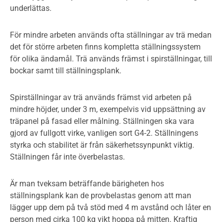
underlättas.
För mindre arbeten används ofta ställningar av trä medan
det för större arbeten finns kompletta ställningssystem
för olika ändamål. Trä används främst i spirställningar, till
bockar samt till ställningsplank.
Spirställningar av trä används främst vid arbeten på
mindre höjder, under 3 m, exempelvis vid uppsättning av
träpanel på fasad eller målning. Ställningen ska vara
gjord av fullgott virke, vanligen sort G4-2. Ställningens
styrka och stabilitet är från säkerhetssynpunkt viktig.
Ställningen får inte överbelastas.
Är man tveksam beträffande bärigheten hos
ställningsplank kan de provbelastas genom att man
lägger upp dem på två stöd med 4 m avstånd och låter en
person med cirka 100 kg vikt hoppa på mitten. Kraftig