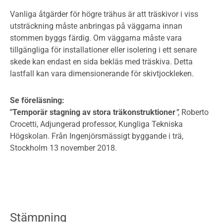
Vanliga åtgärder för högre trähus är att träskivor i viss
utsträckning måste anbringas på väggarna innan
stommen byggs färdig. Om väggarna måste vara
tillgängliga för installationer eller isolering i ett senare
skede kan endast en sida bekläs med träskiva. Detta
lastfall kan vara dimensionerande för skivtjockleken.
Se föreläsning:
"Temporär stagning av stora träkonstruktioner
"
,
Roberto
Crocetti, Adjungerad professor, Kungliga Tekniska
Högskolan. Från Ingenjörsmässigt byggande i trä,
Stockholm 13 november 2018.
Stämpning