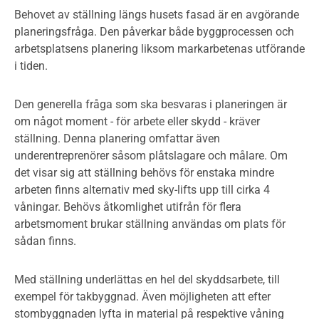
Behovet av ställning längs husets fasad är en avgörande
planeringsfråga. Den påverkar både byggprocessen och
arbetsplatsens planering liksom markarbetenas utförande
i tiden.
Den generella fråga som ska besvaras i planeringen är
om något moment - för arbete eller skydd - kräver
ställning. Denna planering omfattar även
underentreprenörer såsom plåtslagare och målare. Om
det visar sig att ställning behövs för enstaka mindre
arbeten finns alternativ med sky-lifts upp till cirka 4
våningar. Behövs åtkomlighet utifrån för flera
arbetsmoment brukar ställning användas om plats för
sådan finns.
Med ställning underlättas en hel del skyddsarbete, till
exempel för takbyggnad. Även möjligheten att efter
stombyggnaden lyfta in material på respektive våning