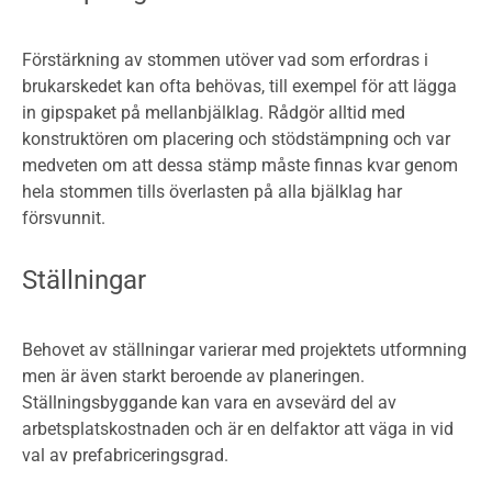
Förstärkning av stommen utöver vad som erfordras i
brukarskedet kan ofta behövas, till exempel för att lägga
in gipspaket på mellanbjälklag. Rådgör alltid med
konstruktören om placering och stödstämpning och var
medveten om att dessa stämp måste finnas kvar genom
hela stommen tills överlasten på alla bjälklag har
försvunnit.
Ställningar
Behovet av ställningar varierar med projektets utformning
men är även starkt beroende av planeringen.
Ställningsbyggande kan vara en avsevärd del av
arbetsplatskostnaden och är en delfaktor att väga in vid
val av prefabriceringsgrad.