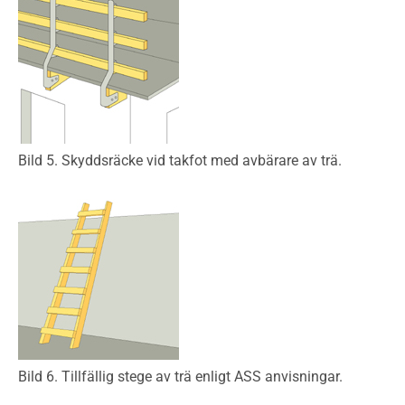
Bild 5. Skyddsräcke vid takfot med avbärare av trä.
Bild 6. Tillfällig stege av trä enligt ASS anvisningar.