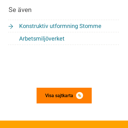
Se även
Konstruktiv utformning Stomme
Arbetsmiljöverket
Visa sajtkarta
Om trä