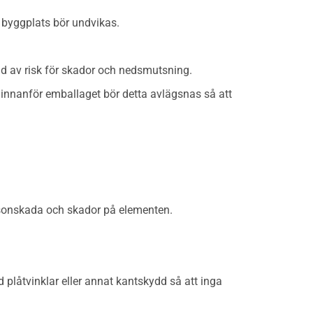
å byggplats bör undvikas.
nd av risk för skador och nedsmutsning.
innanför emballaget bör detta avlägsnas så att
personskada och skador på elementen.
plåtvinklar eller annat kantskydd så att inga