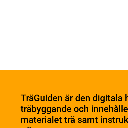
Byggn
Om trä
Plan
Materialet trä
Utfö
Skogsbruk
TräGuiden är den digitala 
Produ
Barrträdets uppbyggnad
träbyggande och innehålle
Träets egenskaper och
Konst
kvalitet
Kons
materialet trä samt instr
Sågverksprocessen
Beha