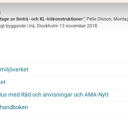
:
tage av limträ- och KL-träkonstruktioner
",
Pelle Olsson, Monta
gt byggande i trä, Stockholm 13 november 2018.
miljöverket
ket
us med Råd och anvisningar och AMA-Nytt
ähandboken