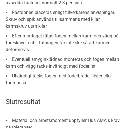
avsedda fästdon, normalt 2-3 per sida.
Fästdonen placeras enligt tillverkarens anvisningar.
Skruv och spik används tillsammans med kilar,
karmskruv utan kilar.
Efter montaget tätas fogen mellan karm och vägg på
föreskrivet sätt. Tätningen får inte ske så att karmen
deformeras.
Eventuell smyginklädnad monteras och fogen mellan
karm och vägg täcks invändigt med foderlist.
Utvändigt täcks fogen med foderbräder, lister eller
fogmassa.
Slutresultat
Material och arbetsmoment uppfyller Hus AMA:s krav
på toleranser.