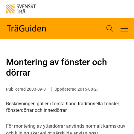
Montering av fönster och
dörrar
Publicerad 2003-09-01
Uppdaterad 2015-08-21
Beskrivningen gäller i första hand traditionella fönster,
fönsterdörrar och innerdörrar.
För montering av ytterdörrar används normalt karmskruv
och kilning sker enligt särskilda anvisningar.