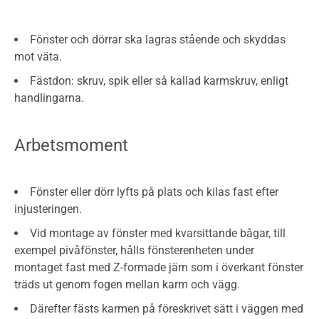
Fönster och dörrar ska lagras stående och skyddas
mot väta.
Fästdon: skruv, spik eller så kallad karmskruv, enligt
handlingarna.
Arbetsmoment
Fönster eller dörr lyfts på plats och kilas fast efter
injusteringen.
Vid montage av fönster med kvarsittande bågar, till
exempel pivåfönster, hålls fönsterenheten under
montaget fast med Z-formade järn som i överkant fönster
träds ut genom fogen mellan karm och vägg.
Därefter fästs karmen på föreskrivet sätt i väggen med