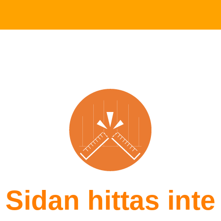
Sidan hittas inte