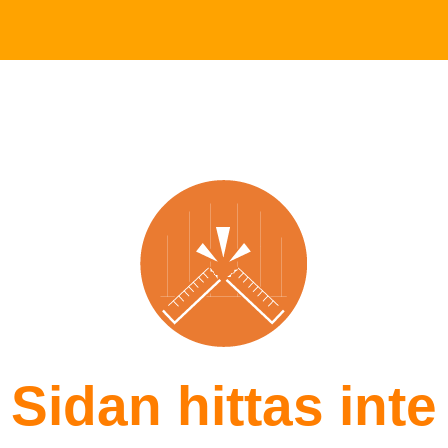
Sidan hittas inte