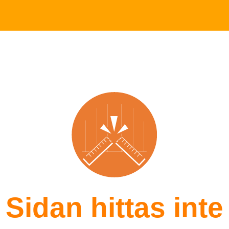
Sidan hittas inte