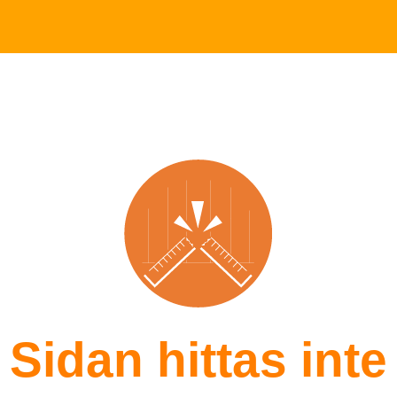
Sidan hittas inte