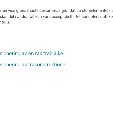
 en viss gräns måste bestämmas grundat på stomelementets an
dan det i andra fall kan vara acceptabelt. Det bör noteras att ko
/ 200.
ionering av en rak träbjälke
ionering av träkonstruktioner