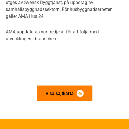
utges av Svensk Byggtjänst, på uppdrag av
samhällsbyggnadssektorn. För husbyggnadsarbeten
gäller AMA Hus 24.
AMA uppdateras var tredje år för att följa med
utvecklingen i branschen.
Visa sajtkarta
Om trä