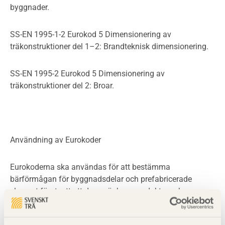
byggnader.
SS-EN 1995-1-2 Eurokod 5 Dimensionering av
träkonstruktioner del 1–2: Brandteknisk dimensionering.
SS-EN 1995-2 Eurokod 5 Dimensionering av
träkonstruktioner del 2: Broar.
Användning av Eurokoder
Eurokoderna ska användas för att bestämma
bärförmågan för byggnadsdelar och prefabricerade
element förutsatt att dessa är byggprodukter och
bärförmågan deklareras under CE-märket.