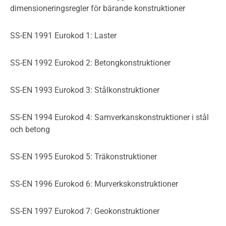
dimensioneringsregler för bärande konstruktioner
SS-EN 1991 Eurokod 1: Laster
SS-EN 1992 Eurokod 2: Betongkonstruktioner
SS-EN 1993 Eurokod 3: Stålkonstruktioner
SS-EN 1994 Eurokod 4: Samverkanskonstruktioner i stål
och betong
SS-EN 1995 Eurokod 5: Träkonstruktioner
SS-EN 1996 Eurokod 6: Murverkskonstruktioner
SS-EN 1997 Eurokod 7: Geokonstruktioner