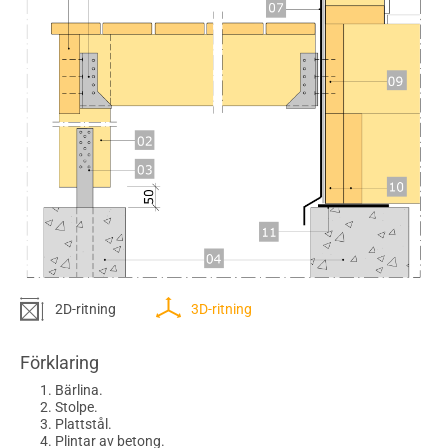
2D-ritning
3D-ritning
Förklaring
Bärlina.
Stolpe.
Plattstål.
Plintar av betong.