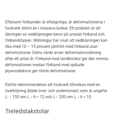
Eftersom förbanden är eftergivliga, är deformationerna i
fackverk större än i massiva balkar. Ett problem är att
ökningen av nedböjningen beror på antalet förband och
förbandstypen. Mätningar har visat att nedböjningen kan
öka med 10 – 15 procent jämfört med förband utan
deformationer. Detta värde avser deformationsökning
efter ett antal år. Förband med tandbrickor ger den minsta
deformationen medan förband med spikade
plywoodskivor ger större deformationer.
Därför rekommenderas att fackverk tillverkas med en
överhöjning (både över- och underramen) som är ungefär
L
⁄ 150 om
L ⁄ h
= 12 och
L
⁄ 200 om
L ⁄ h
= 10.
Treledstakstolar