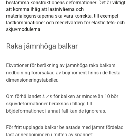
bestämma konstruktionens deformationer. Det är viktigt
att komma ihåg att lastnivåerna och
materialegenskaperna ska vara korrekta, till exempel
lastkombinationer och medelvärden för elasticitets- och
skjuvmodulerna.
Raka jämnhöga balkar
Ekvationer för beräkning av jämnhöga raka balkars
nedböjning förorsakad av böjmoment finns i de flesta
dimensioneringstabeller.
Om förhållandet
L ⁄ h
för balken är mindre än 10 bör
skjuvdeformationer beräknas i tillägg till
böjdeformationer; i annat fall kan de ignoreras.
För fritt upplagda balkar belastade med jämnt fördelad
last är nedböjningen i mitten av spannet: