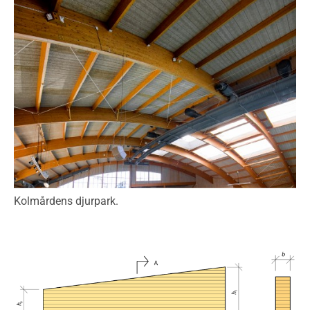
Kolmårdens djurpark.