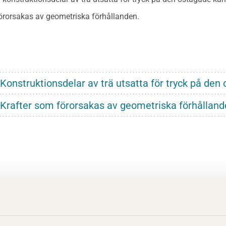
örorsakas av geometriska förhållanden.
 Konstruktionsdelar av trä utsatta för tryck på de
 Krafter som förorsakas av geometriska förhållan