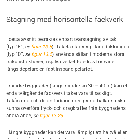
Stagning med horisontella fackverk
I detta avsnitt betraktas enbart tvärstagning av tak
(typ ”B”,
se
figur 13.5
). Takets stagning i längdriktningen
(typ ”D”,
se
figur 13.5
) används sällan i moderna stora
träkonstruktioner; i själva verket föredras för varje
långsidepelare en fast inspänd pelarfot.
I mindre byggnader (längd mindre än 30 – 40 m) kan ett
enda tvärgående fackverk i taket vara tillräckligt.
Takåsarna och deras förband med primärbalkarna ska
kunna överföra tryck- och dragkrafter från byggnadens
andra ände,
se
figur 13.23
.
I längre byggnader kan det vara lämpligt att ha två eller