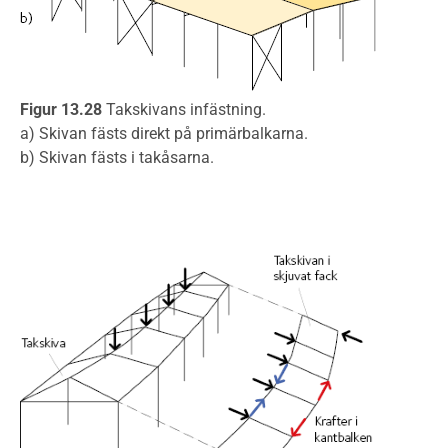
Figur 13.28
Takskivans infästning.
a) Skivan fästs direkt på primärbalkarna.
b) Skivan fästs i takåsarna.