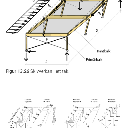
Figur 13.26
Skivverkan i ett tak.