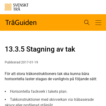
13.3.5 Stagning av tak
Publicerad 2017-01-19
För att stora träkonstruktioners tak ska kunna bära
horisontella laster stagas de vanligtvis på följande sätt:
Horisontella fackverk i takets plan.
Takkonstruktioner med skivverkan via träbaserade
skivor eller profilerad stålplåt.