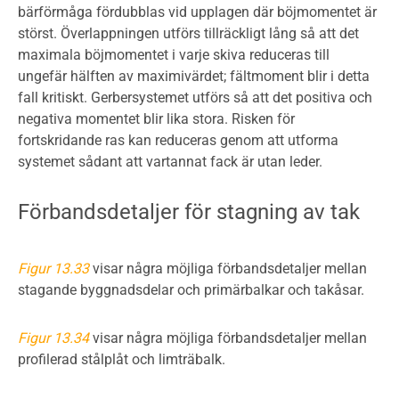
bärförmåga fördubblas vid upplagen där böjmomentet är
störst. Överlappningen utförs tillräckligt lång så att det
maximala böjmomentet i varje skiva reduceras till
ungefär hälften av maximivärdet; fältmoment blir i detta
fall kritiskt. Gerbersystemet utförs så att det positiva och
negativa momentet blir lika stora. Risken för
fortskridande ras kan reduceras genom att utforma
systemet sådant att vartannat fack är utan leder.
Förbandsdetaljer för stagning av tak
Figur 13.33
visar några möjliga förbandsdetaljer mellan
stagande byggnadsdelar och primärbalkar och takåsar.
Figur 13.34
visar några möjliga förbandsdetaljer mellan
profilerad stålplåt och limträbalk.