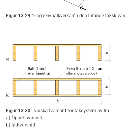
Figur 13.29
”Hög skivbalkverkan” i den lutande takskivan.
Figur 13.30
Typiska tvärsnitt för taksystem av trä.
a) Öppet tvärsnitt,
b) lådtvärsnitt.