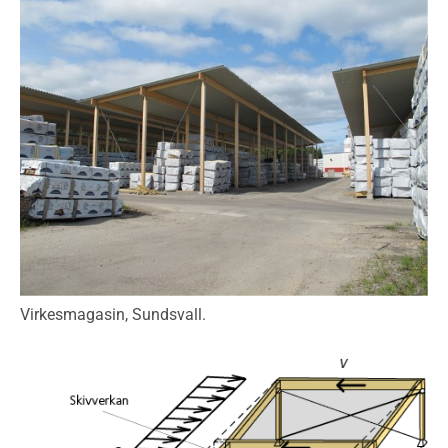
Virkesmagasin, Sundsvall.