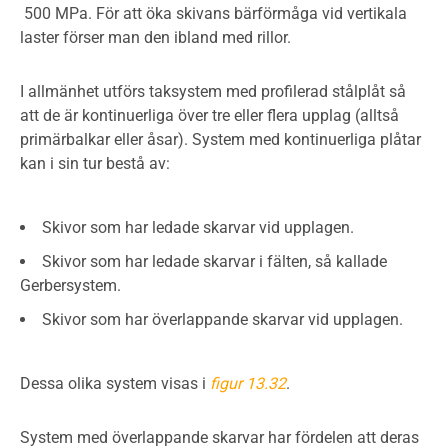
500 MPa. För att öka skivans bärförmåga vid vertikala
laster förser man den ibland med rillor.
I allmänhet utförs taksystem med profilerad stålplåt så
att de är kontinuerliga över tre eller flera upplag (alltså
primärbalkar eller åsar). System med kontinuerliga plåtar
kan i sin tur bestå av:
Skivor som har ledade skarvar vid upplagen.
Skivor som har ledade skarvar i fälten, så kallade
Gerbersystem.
Skivor som har överlappande skarvar vid upplagen.
Dessa olika system visas i
figur 13.32
.
System med överlappande skarvar har fördelen att deras