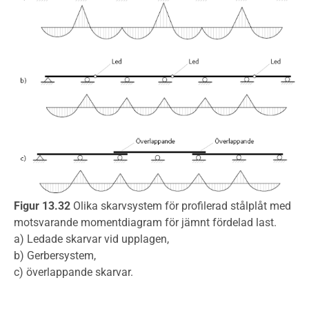
Figur 13.32
Olika skarvsystem för profilerad stålplåt med
motsvarande momentdiagram för jämnt fördelad last.
a) Ledade skarvar vid upplagen,
b) Gerbersystem,
c) överlappande skarvar.