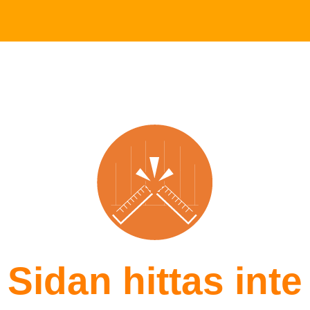
Sidan hittas inte