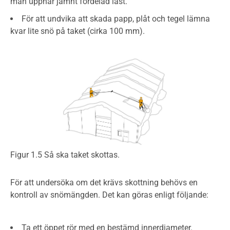
man uppnår jämnt fördelad last.
För att undvika att skada papp, plåt och tegel lämna
kvar lite snö på taket (cirka 100 mm).
Figur 1.5 Så ska taket skottas.
För att undersöka om det krävs skottning behövs en
kontroll av snömängden. Det kan göras enligt följande:
Ta ett öppet rör med en bestämd innerdiameter.