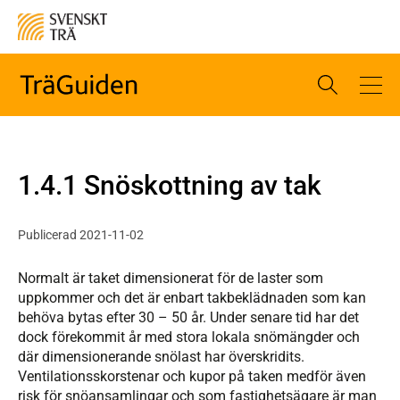
1.4.1 Snöskottning av tak
Publicerad 2021-11-02
Normalt är taket dimensionerat för de laster som
uppkommer och det är enbart takbeklädnaden som kan
behöva bytas efter 30 – 50 år. Under senare tid har det
dock förekommit år med stora lokala snömängder och
där dimensionerande snölast har överskridits.
Ventilationsskorstenar och kupor på taken medför även
risk för snöansamlingar och som fastighetsägare är man